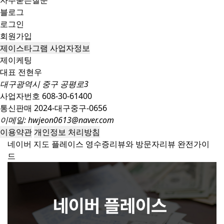
자주묻는질문
블로그
로그인
회원가입
제이스타그램 사업자정보
제이케팅
대표 전현우
대구광역시 중구 공평로3
사업자번호 608-30-61400
통신판매 2024-대구중구-0656
이메일:
hwjeon0613@naver.com
이용약관
개인정보 처리방침
네이버 지도 플레이스 영수증리뷰와 방문자리뷰 완전가이
드