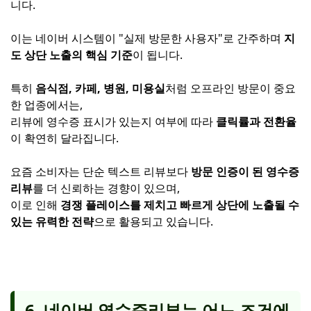
니다.
이는 네이버 시스템이 "실제 방문한 사용자"로 간주하며
지
도 상단 노출의 핵심 기준
이 됩니다.
특히
음식점, 카페, 병원, 미용실
처럼 오프라인 방문이 중요
한 업종에서는,
리뷰에 영수증 표시가 있는지 여부에 따라
클릭률과 전환율
이 확연히 달라집니다.
요즘 소비자는 단순 텍스트 리뷰보다
방문 인증이 된 영수증
리뷰
를 더 신뢰하는 경향이 있으며,
이로 인해
경쟁 플레이스를 제치고 빠르게 상단에 노출될 수
있는 유력한 전략
으로 활용되고 있습니다.
6. 네이버 영수증리뷰는 어느 조건에