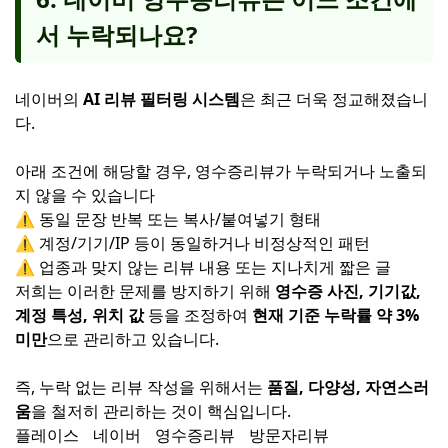
서 누락되나요?
네이버의
AI 리뷰 필터링 시스템
은 최근 더욱 정교해졌습니
다.
아래 조건에 해당할 경우, 영수증리뷰가 누락되거나 노출되
지 않을 수 있습니다
⚠️ 동일 문장 반복 또는 복사/붙여넣기 형태
⚠️ 계정/기기/IP 등이 동일하거나 비정상적인 패턴
⚠️ 업종과 맞지 않는 리뷰 내용 또는 지나치게 짧은 글
저희는 이러한 문제를 방지하기 위해
영수증 사진, 기기값,
계정 특성, 위치 값
등을 조정하여
현재 기준 누락률 약 3%
미만
으로 관리하고 있습니다.
즉, 누락 없는 리뷰 작성을 위해서는
품질, 다양성, 자연스러
움
을 철저히 관리하는 것이 핵심입니다.
플레이스
네이버
영수증리뷰
방문자리뷰