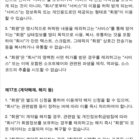
게 되는 것이 아니라, "회사"로부터 "서비스"의 이용을 허락 받게 되는바,
"서비스"는 정보취득 또는 개인용도로만 제공되는 형태로 "회원"이 이용
할 수 있습니다.
3. "회원"은 명시적으로 허락된 내용을 제외하고는 "서비스"를 통해 얻어
지는 "회원" 상태정보를 영리 목적으로 사용, 복사, 유통하는 것을 포함
하여 "회사"가 만든 텍스트, 스크립트, 그래픽의 "회원" 상호간 전송기능
등을 복사하거나 유통할 수 없습니다.
4. "회원"은 "회사"의 명백한 서면 허가를 받은 경우를 제외하고는 "서비
스" 또는 이에 포함된 소프트웨어와 관련된 파생물 제작, 역파일, 소스
코드의 추출을 시도할 수 없습니다
제17조 (계약해제, 해지 등)
1. "회원"은 별도의 신청을 통하여 이용계약 해지 신청을 할 수 있으며,
"회사"는 관련법령 등이 정하는 바에 따라 이를 즉시 처리하여야 합니다.
2. "회원"이 계약을 해지할 경우, 관련법 및 개인정보취급방침에 따라
"회사"가 회원정보를 보유하는 경우를 제외하고는 해지 즉시 "회원"의 모
든 데이터는 소멸되며 이는 복구할 수 없습니다.
3. "회원"이 계약을 해지하는 경우, "회원"을 식별할 수 있는 프로필 사진