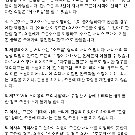
불이 불가능합니다. 단, 주문 후 3일이 지나도 주문이 시작이 안되고 있
다면 회원은 "취소요청"을 할 수 있습니다.
4. 주문취소는 회사가 주문을 이행하는 것이 불가능하다고 판단할 경우
에만 제공됩니다. (어떠한 이유로든) 회사가 주문을 이행할 수 없다고 판
단할 경우, 회원에게 주문취소를 제공하고, 취소된 서비스 구매에 지불
된 금액은 구매자의 충전잔액(잔고)으로 환불됩니다.
5. 제공되어지는 서비스는 "소모품" 형식의 서비스 입니다. 서비스의 특
성상 작업이 완료된 주문의 수량에 대해서는 언제든지 이탈될 수 있습니
다. "서비스 구매 페이지" 또는 "자주묻는질문"에 별도로 명시한 경우를
제외하고는 타 소셜미디어 (인스타그램, 트위터, 페이스북, 유투브 및 그
외 다른 소셜미디어) 회사에 의해서 이탈된 완료작업 수량에 대해, 회사
는 책임을 지거나, 환불을 하거나, 주문에 대한 작업을 재진행하지 않습
니다.
6. 제7조 '서비스이용의 주의사항'에서 규정한 사항에 위배되는 행위를
한 경우 주문취소가 불가능 합니다.
7. 회사는 주문이 기대에 비해 느리게 진행되고 있다고 하더라도 “진행
중” 상태인 주문에 대해서는 환불 및 주문취소를 하지 않습니다.
8. 회사의 귀책사유로 인하여 회원이 주문한 서비스를 이행하지 못한다
고 판단할 경우, 회원이 "취소요청" 할 경우 회사는 "주문취소"를 통하여