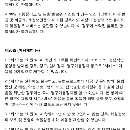
지체없이 환불합니다.
9. 30일 자동좋아요 및 분할 팔로워 시스템의 경우 인스타그램 아이디 변
경 및 비공개, 계정보안등의 어떠한 경우라도 계정이 정상적으로 유지되
지 않을경우 서비스는 중단될 수 있습니다. 이 경우에 누락된 품목은 환
불처리가 불가능합니다.
제20조 (이용제한 등)
1. "회사"는 "회원"이 이 약관의 의무를 위반하거나 "서비스"의 정상적인
운영을 방해한 경우, 경고, 일시정지, 영구이용정지 등으로 "서비스" 이
용을 단계적으로 제한할 수 있습니다.
2. "회사"는 전항에도 불구하고, 불법프로그램의 제공 및 운영방해, 불법
통신 및 해킹, 악성프로그램의 배포, 접속권한 초과행위 등과 같이 관련
법을 위반한 경우에는 즉시 영구이용정지를 할 수 있습니다. 본 항에 따
른 영구이용정지 시 "서비스" 이용을 통해 획득한 혜택 등도 모두 소멸되
며, "회사"는 이에 대해 별도로 보상하지 않습니다.
3. "회사"는 "회원"이 계속해서 1년 이상 로그인하지 않는 경우, 회원정보
의 보호 및 운영의 효율성을 위해 이용을 제한할 수 있습니다.
4. "회사"는 본 조의 이용제한 범위 내에서 제한의 조건 및 세부내용은 이