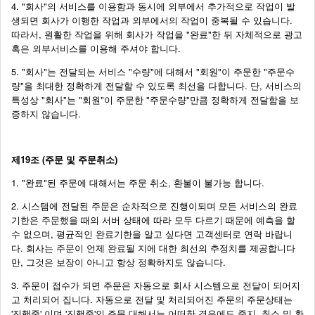
4. "회사"의 서비스를 이용함과 동시에 외부에서 추가적으로 작업이 발
생되면 회사가 이행한 작업과 외부에서의 작업이 중복될 수 있습니다.
따라서, 원활한 작업을 위해 회사가 작업을 "완료"한 뒤 자체적으로 광고
혹은 외부서비스를 이용해 주셔야 합니다.
5. "회사"는 전달되는 서비스 "수량"에 대해서 "회원"이 주문한 "주문수
량"을 최대한 정확하게 전달할 수 있도록 최선을 다합니다. 단, 서비스의
특성상 "회사"는 "회원"이 주문한 "주문수량"만큼 정확하게 전달함을 보
증하지 않습니다.
제19조 (주문 및 주문취소)
1. "완료"된 주문에 대해서는 주문 취소, 환불이 불가능 합니다.
2. 시스템에 전달된 주문은 순차적으로 진행이되며 모든 서비스의 완료
기한은 주문했을 때의 서버 상태에 따라 모두 다르기 때문에 예측을 할
수 없으며, 평균적인 완료기한을 알고 싶다면 고객센터로 연락 바랍니
다. 회사는 주문이 언제 완료될 지에 대한 최선의 추정치를 제공합니다
만, 그것은 보장이 아니고 항상 정확하지도 않습니다.
3. 주문이 접수가 되면 주문은 자동으로 회사 시스템으로 전달이 되어지
고 처리되어 집니다. 자동으로 전달 및 처리되어진 주문의 주문상태는
'진행중' 이며 '진행중'인 주문 대해서는 어떠한 경우에도 중지, 취소 및 환