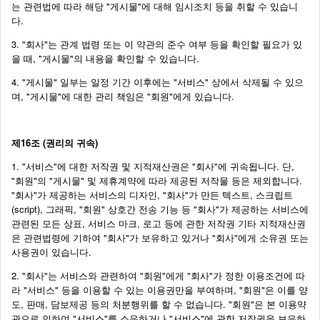
는 관련법에 따라 해당 "게시물"에 대해 임시조치 등을 취할 수 있습니
다.
3. "회사"는 관계 법령 또는 이 약관의 준수 여부 등을 확인할 필요가 있
을 때, "게시물"의 내용을 확인할 수 있습니다.
4. "게시물" 일부는 일정 기간 이후에는 "서비스" 상에서 삭제될 수 있으
며, "게시물"에 대한 관리 책임은 "회원"에게 있습니다.
제16조 (권리의 귀속)
1. "서비스"에 대한 저작권 및 지적재산권은 "회사"에 귀속됩니다. 단,
"회원"의 "게시물" 및 제휴계약에 따라 제공된 저작물 등은 제외합니다.
"회사"가 제공하는 서비스의 디자인, "회사"가 만든 텍스트, 스크립트
(script), 그래픽, "회원" 상호간 전송 기능 등 "회사"가 제공하는 서비스에
관련된 모든 상표, 서비스 마크, 로고 등에 관한 저작권 기타 지적재산권
은 관련법령에 기하여 "회사"가 보유하고 있거나 "회사"에게 소유권 또는
사용권이 있습니다.
2. "회사"는 서비스와 관련하여 "회원"에게 "회사"가 정한 이용조건에 따
라 "서비스" 등을 이용할 수 있는 이용권만을 부여하며, "회원"은 이를 양
도, 판매, 담보제공 등의 처분행위를 할 수 없습니다. "회원"은 본 이용약
관으로 인하여 "서비스"를 소유하거나 "서비스"에 관한 저작권을 보유하