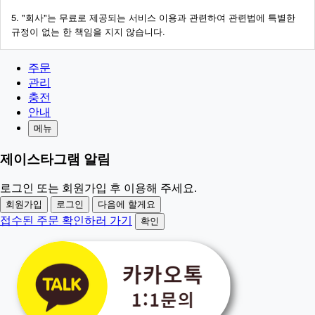
5. "
"
회사
는
무료로
제공되는
서비스
이용과
관련하여
관련법에
특별한
.
규정이
없는
한
책임을
지지
않습니다
주문
관리
충전
안내
메뉴
제이스타그램 알림
로그인 또는 회원가입 후 이용해 주세요.
회원가입
로그인
다음에 할게요
접수된 주문 확인하러 가기
확인