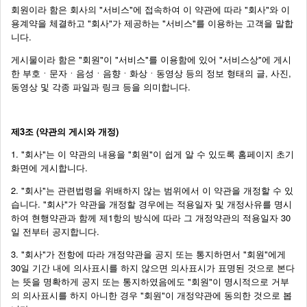
회원이라 함은 회사의 "서비스"에 접속하여 이 약관에 따라 "회사"와 이
용계약을 체결하고 "회사"가 제공하는 "서비스"를 이용하는 고객을 말합
니다.
게시물이라 함은 "회원"이 "서비스"를 이용함에 있어 "서비스상"에 게시
한 부호ㆍ문자ㆍ음성ㆍ음향ㆍ화상ㆍ동영상 등의 정보 형태의 글, 사진,
동영상 및 각종 파일과 링크 등을 의미합니다.
제3조 (약관의 게시와 개정)
1. "회사"는 이 약관의 내용을 "회원"이 쉽게 알 수 있도록 홈페이지 초기
화면에 게시합니다.
2. "회사"는 관련법령을 위배하지 않는 범위에서 이 약관을 개정할 수 있
습니다. "회사"가 약관을 개정할 경우에는 적용일자 및 개정사유를 명시
하여 현행약관과 함께 제1항의 방식에 따라 그 개정약관의 적용일자 30
일 전부터 공지합니다.
3. "회사"가 전항에 따라 개정약관을 공지 또는 통지하면서 "회원"에게
30일 기간 내에 의사표시를 하지 않으면 의사표시가 표명된 것으로 본다
는 뜻을 명확하게 공지 또는 통지하였음에도 "회원"이 명시적으로 거부
의 의사표시를 하지 아니한 경우 "회원"이 개정약관에 동의한 것으로 봅