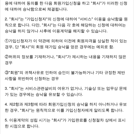
용에 대하여 동의를 한 다음 회원가입신청을 하고 "회사"가 이러한 신청
에 대하여 승낙함으로써 체결됩니다.
2. "회사"는 "가입신청자"의 신청에 대하여 "서비스" 이용을 승낙함을 원
칙으로 합니다. 다만, "회사"는 다음 각 호에 해당하는 신청에 대하여는
승낙을 하지 않거나 사후에 이용계약을 해지할 수 있습니다.
①가입신청자가 이 약관에 의하여 이전에 회원자격을 상실한 적이 있는
경우, 단 "회사"의 회원 재가입 승낙을 얻은 경우에는 예외로 함.
②허위의 정보를 기재하거나, "회사"가 제시하는 내용을 기재하지 않은
경우
③"회원"의 귀책사유로 인하여 승인이 불가능하거나 기타 규정한 제반
사항을 위반하며 신청하는 경우
3. "회사"는 서비스관련설비의 여유가 없거나, 기술상 또는 업무상 문제
가 있는 경우에는 승낙을 유보할 수 있습니다.
4. 제2항과 제3항에 따라 회원가입신청의 승낙을 하지 아니하거나 유보
한 경우, "회사"는 원칙적으로 이를 가입신청자에게 알리도록 합니다.
5. 이용계약의 성립 시기는 "회사"가 가입완료를 신청절차 상에서 표시
한 시점으로 합니다.