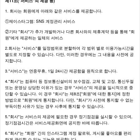
제11조("서비스"의 제공 등)
1. 회사는 회원에게 아래와 같은 서비스를 제공합니다.
①제이스타그램: SNS 계정관리 서비스
②기타 "회사"가 추가 개발하거나 다른 회사와의 제휴계약 등을 통해 "회
원"에게 제공하는 일체의 서비스
2.회사는 "서비스"를 일정범위로 분할하여 각 범위 별로 이용가능시간을
별도로 지정할 수 있습니다. 다만, 이러한 경우에는 그 내용을 사전에 공
지합니다.
3."서비스"는 연중무휴, 1일 24시간 제공함을 원칙으로 합니다.
4."회사"는 컴퓨터 등 정보통신설비의 보수점검, 교체 및 고장, 통신두절
또는 운영상 상당한 이유가 있는 경우 "서비스"의 제공을 일시적으로 중
단할 수 있습니다. 이 경우 "회사"는 제8조["회원"에 대한 통지]에 정한
방법으로 "회원"에게 통지합니다. 다만, "회사"가 사전에 통지할 수 없는
부득이한 사유가 있는 경우 사후에 통지할 수 있습니다.
5."회사"는 서비스의 제공에 필요한 경우 정기점검을 실시할 수 있으며,
정기점검시간은 서비스제공화면에 공지한 바에 따릅니다.
6."회사"는 "회원" 간의 인스타그램 계정 팔로워, 게시물 좋아요를 편리
하게 관리할 수 있는 기능을 제공합니다.